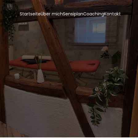
Startseite
Über mich
Sensiplan
Coaching
Kontakt