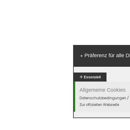
Präferenz für alle D
✛
✛
Essenziell
Allgemeine Cookies
Datenschutzbedingungen / 
Zur offiziellen Webseite